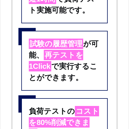
ト実施可能です。
試験の履歴管理
が可
能、
再テストを
1Click
で実行するこ
とができます。
負荷テストの
コスト
を80%削減できま