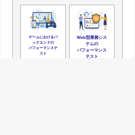
ゲームにおけるバ
Web型業務シス
ックエンドの
テムの
パフォーマンステ
パフォーマンス
スト
テスト
外部提供APIの
btoc型Webサー
パフォーマンス
ビスの
テスト
スパイクテスト